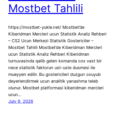
Mostbet Tahlili
https://mostbet-yukle.net/ Mostbet’de
Kiberidman Mercleri ucun Statistik Analiz Rehberi
– CS2 Ucun Merkezi Statistik Gostericiler –
Mostbet Tahlili Mostbet’de Kiberidman Mercleri
ucun Statistik Analiz Rehberi Kiberidman
turnuvasinda qalib gelen komanda cox vaxt bir
nece statistik faktorun ust-uste dusmesi ile
mueyyen edilir. Bu gostericileri duzgun oxuyub
deyerlendirmek ucun analitik yanashma teleb
olunur. Mostbet platformasi kiberidman mercleri
ucun…
July 9, 2026