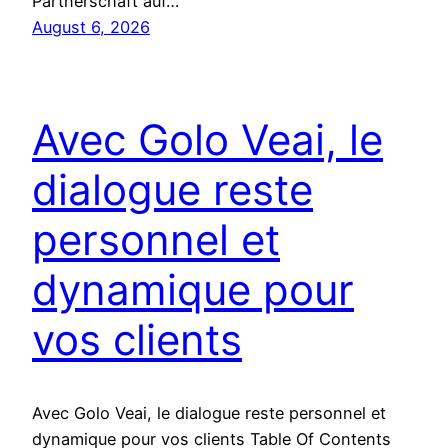
Partnerschaft auf…
August 6, 2026
Avec Golo Veai, le
dialogue reste
personnel et
dynamique pour
vos clients
Avec Golo Veai, le dialogue reste personnel et
dynamique pour vos clients Table Of Contents