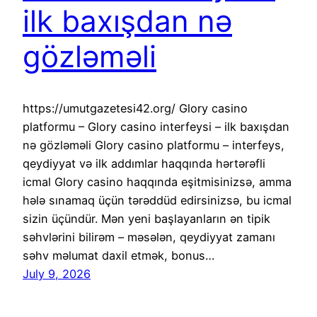
ilk baxışdan nə
gözləməli
https://umutgazetesi42.org/ Glory casino
platformu – Glory casino interfeysi – ilk baxışdan
nə gözləməli Glory casino platformu – interfeys,
qeydiyyat və ilk addımlar haqqında hərtərəfli
icmal Glory casino haqqında eşitmisinizsə, amma
hələ sınamaq üçün tərəddüd edirsinizsə, bu icmal
sizin üçündür. Mən yeni başlayanların ən tipik
səhvlərini bilirəm – məsələn, qeydiyyat zamanı
səhv məlumat daxil etmək, bonus…
July 9, 2026