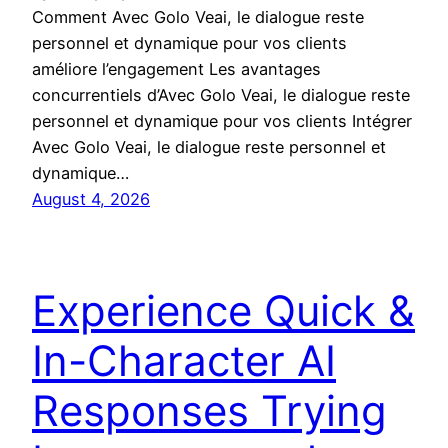
Comment Avec Golo Veai, le dialogue reste
personnel et dynamique pour vos clients
améliore l’engagement Les avantages
concurrentiels d’Avec Golo Veai, le dialogue reste
personnel et dynamique pour vos clients Intégrer
Avec Golo Veai, le dialogue reste personnel et
dynamique…
August 4, 2026
Experience Quick &
In-Character AI
Responses Trying